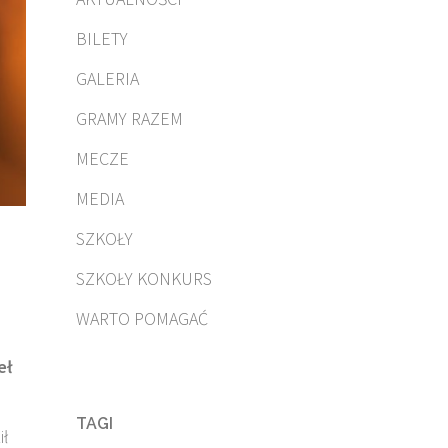
BILETY
GALERIA
GRAMY RAZEM
MECZE
MEDIA
SZKOŁY
SZKOŁY KONKURS
WARTO POMAGAĆ
eł
TAGI
ił