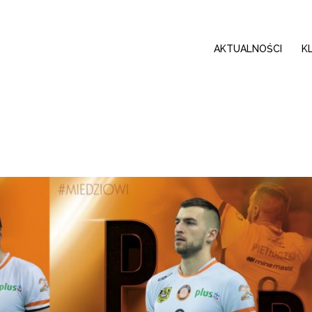
AKTUALNOŚCI
K