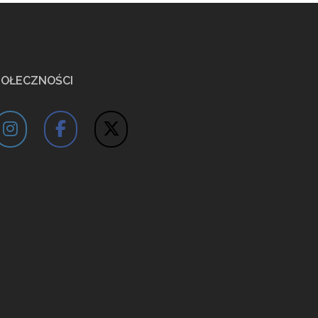
POŁECZNOŚCI