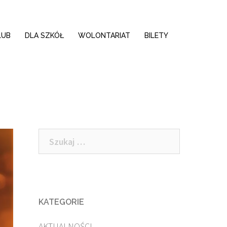
LUB
DLA SZKÓŁ
WOLONTARIAT
BILETY
Szukaj:
KATEGORIE
AKTUALNOŚCI