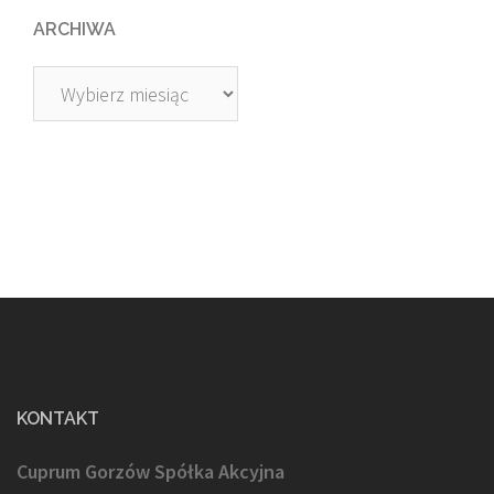
ARCHIWA
Archiwa
KONTAKT
Cuprum Gorzów Spółka Akcyjna