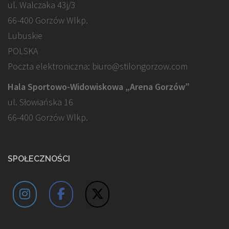
ul. Walczaka 43j/3
66-400 Gorzów Wlkp.
Lubuskie
POLSKA
Poczta elektroniczna: biuro@stilongorzow.com
Hala Sportowo-Widowiskowa „Arena Gorzów”
ul. Słowiańska 16
66-400 Gorzów Wlkp.
SPOŁECZNOŚCI