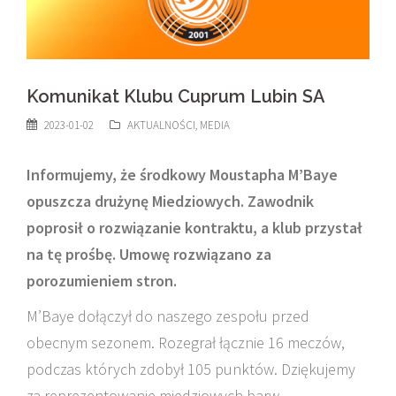
Komunikat Klubu Cuprum Lubin SA
2023-01-02
AKTUALNOŚCI
,
MEDIA
Informujemy, że środkowy Moustapha M’Baye
opuszcza drużynę Miedziowych. Zawodnik
poprosił o rozwiązanie kontraktu, a klub przystał
na tę prośbę. Umowę rozwiązano za
porozumieniem stron.
M’Baye dołączył do naszego zespołu przed
obecnym sezonem. Rozegrał łącznie 16 meczów,
podczas których zdobył 105 punktów. Dziękujemy
za reprezentowanie miedziowych barw.