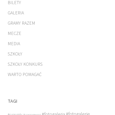
BILETY
GALERIA
GRAMY RAZEM
MECZE
MEDIA
SZKOŁY
SZKOŁY KONKURS
WARTO POMAGAĆ
TAGI
#fotogalerie
#fotogaleria
#cuprumtv
#czasnarewanż