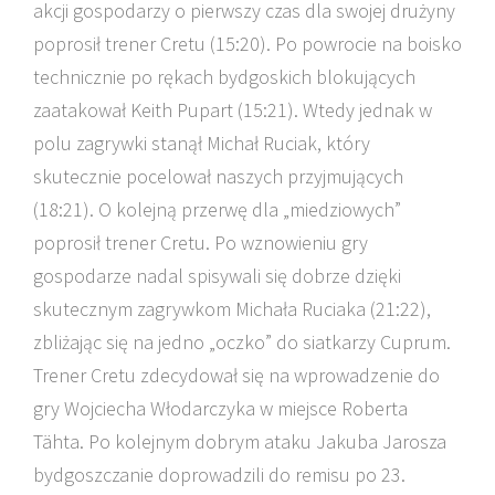
akcji gospodarzy o pierwszy czas dla swojej drużyny
poprosił trener Cretu (15:20). Po powrocie na boisko
technicznie po rękach bydgoskich blokujących
zaatakował Keith Pupart (15:21). Wtedy jednak w
polu zagrywki stanął Michał Ruciak, który
skutecznie pocelował naszych przyjmujących
(18:21). O kolejną przerwę dla „miedziowych”
poprosił trener Cretu. Po wznowieniu gry
gospodarze nadal spisywali się dobrze dzięki
skutecznym zagrywkom Michała Ruciaka (21:22),
zbliżając się na jedno „oczko” do siatkarzy Cuprum.
Trener Cretu zdecydował się na wprowadzenie do
gry Wojciecha Włodarczyka w miejsce Roberta
Tähta. Po kolejnym dobrym ataku Jakuba Jarosza
bydgoszczanie doprowadzili do remisu po 23.