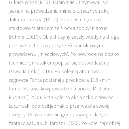
Łukasz Wiese (8:13). Lubinianie utrzymywali się
jednak na prowadzeniu mimo skutecznych akcji
Jakuba Jarosza (10:15). Szesnastce „oczko”
efektownym atakiem ze środka zdobył Marcus
Böhme (10:16). Obie drużyny zeszły wtedy na drugą
przerwę techniczną przy sześciopunktowym
prowadzeniu „miedziowych”. Po powrocie na boisko
technicznym atakiem popisał się doświadczony
Dawid Murek (11:16). Po kolejnej atomowej
zagrywce Tähta posłanej z prędkością 118 km/h
trener Makowski wprowadził na boisko Michała
Ruciaka (12:20). Prze kolejną akcją szkoleniowiec
Łuczniczki poprosił jednak o przerwę dla swojej
drużyny. Po wznowieniu gry z prawego skrzydła
zaatakował Jakub Jarosz (13:20). Po kolejnej dobrej