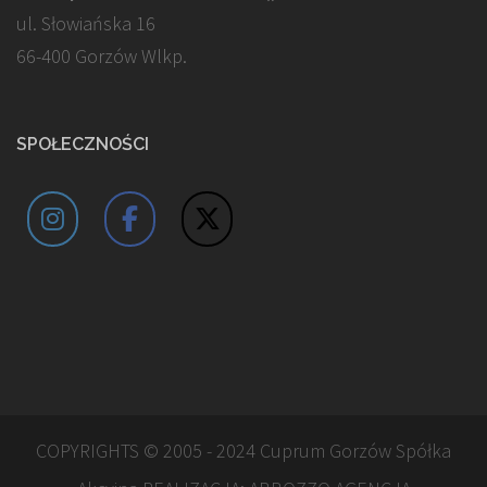
ul. Słowiańska 16
66-400 Gorzów Wlkp.
SPOŁECZNOŚCI
COPYRIGHTS © 2005 - 2024 Cuprum Gorzów Spółka