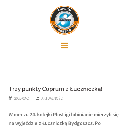
Skip
to
content
Trzy punkty Cuprum z Łuczniczką!
2016-03-24
AKTUALNOŚCI
W meczu 24. kolejki PlusLigi lubinianie mierzyli się
na wyjeździe z Łuczniczką Bydgoszcz. Po