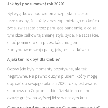
Jak byś podsumował rok 2020?
Był wyjątkowy pod wieloma względami. Jestem
przekonany, że każdy z nas zapamięta go do końca
życia, zwłaszcza przez panującą pandemię, a co za
tym idzie całkowitą zmianę stylu życia. Na szczęście,
choć pomimo wielu przeszkód, mogłem
kontynuować swoją pasję, jaką jest siatkówka.
A jaki ten rok był dla Ciebie?
Oczywiście były momenty pozytywne, ale też i
negatywne. Na pewno dużym plusem, który mogę
dopisać do swojego bilansu 2020 roku, jest awans
sportowy do Cuprum Lubin. Dzięki temu mam
okazję grać w najwyższej lidze w naszym kraju.
Czego najbardziej brakowało Ci w minionym roku?