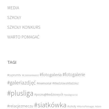
MEDIA
SZKOŁY
SZKOŁY KONKURS
WARTO POMAGAĆ
TAGI
#fotogalerie
#fotogaleria
#cuprumtv
#czasnarewanż
#galeriazdjęć
#memoriał
#MiedziowaMlodziez
#plusliga
#poznajMiedziowych
#pożegnania
#siatkówka
#relacjezmeczu
#szkoły
#WartoPomagac
Adam