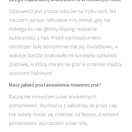
Odpowiedź jest prosta: kibiców na trybunach. Na
meczach panuje całkowicie inny klimat, gdy nie
dobiega do nas głośny doping i wsparcie
publiczności z hali. Przed wprowadzeniem
obostrzeń było kompletnie inaczej. Dodatkowo, w
wakacje bardzo brakowało mi turniejów siatkówki
plażowej, w którą staram się grać w przerwie między
sezonami halowymi.
Masz jakieś postanowienia noworoczne?
Raczej nie obmyślam sobie konkretnych
postanowień. Wychodzę z założenia, że przez cały
rok należy starać się zmieniać na lepsze, a zamiast
postanowień wyznaczam sobie cele.