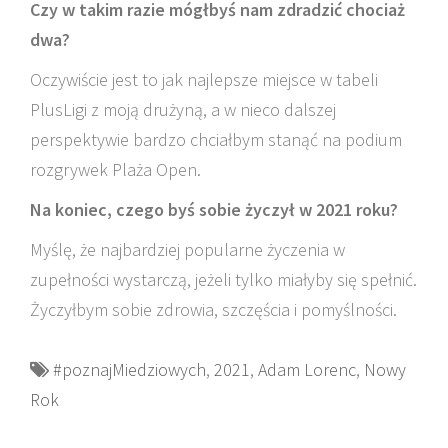
Czy w takim razie mógłbyś nam zdradzić chociaż
dwa?
Oczywiście jest to jak najlepsze miejsce w tabeli
PlusLigi z moją drużyną, a w nieco dalszej
perspektywie bardzo chciałbym stanąć na podium
rozgrywek Plaża Open.
Na koniec, czego byś sobie życzył w 2021 roku?
Myślę, że najbardziej popularne życzenia w
zupełności wystarczą, jeżeli tylko miałyby się spełnić.
Życzyłbym sobie zdrowia, szczęścia i pomyślności.
#poznajMiedziowych
,
2021
,
Adam Lorenc
,
Nowy
Rok