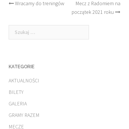
Post
Wracamy do treningów
Mecz z Radomiem na
początek 2021 roku
navigation
Szukaj:
KATEGORIE
AKTUALNOŚCI
BILETY
GALERIA
GRAMY RAZEM
MECZE