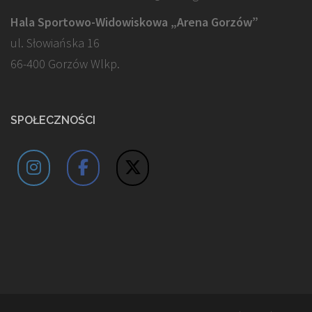
Hala Sportowo-Widowiskowa „Arena Gorzów”
ul. Słowiańska 16
66-400 Gorzów Wlkp.
SPOŁECZNOŚCI