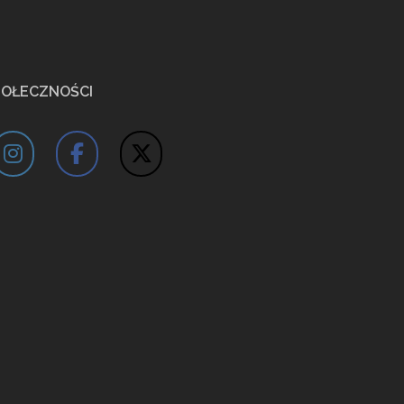
POŁECZNOŚCI