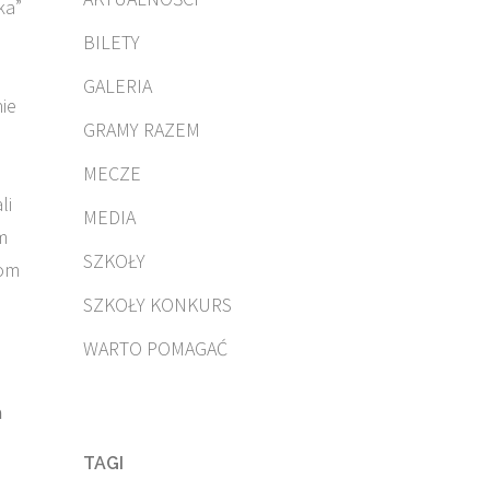
ka”
BILETY
GALERIA
nie
GRAMY RAZEM
MECZE
li
MEDIA
m
SZKOŁY
nom
SZKOŁY KONKURS
WARTO POMAGAĆ
a
TAGI