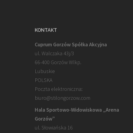
KONTAKT
Cuprum Gorzów Spółka Akcyjna
ul. Walczaka 43j/3
66-400 Gorzów Wlkp.
Lubuskie
POLSKA
Poczta elektroniczna:
biuro@stilongorzow.com
Hala Sportowo-Widowiskowa „Arena
Gorzów”
ul. Słowiańska 16