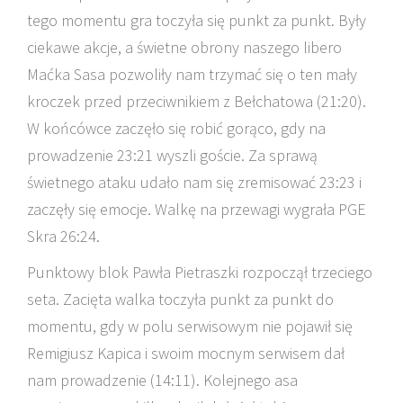
tego momentu gra toczyła się punkt za punkt. Były
ciekawe akcje, a świetne obrony naszego libero
Maćka Sasa pozwoliły nam trzymać się o ten mały
kroczek przed przeciwnikiem z Bełchatowa (21:20).
W końcówce zaczęło się robić gorąco, gdy na
prowadzenie 23:21 wyszli goście. Za sprawą
świetnego ataku udało nam się zremisować 23:23 i
zaczęły się emocje. Walkę na przewagi wygrała PGE
Skra 26:24.
Punktowy blok Pawła Pietraszki rozpoczął trzeciego
seta. Zacięta walka toczyła punkt za punkt do
momentu, gdy w polu serwisowym nie pojawił się
Remigiusz Kapica i swoim mocnym serwisem dał
nam prowadzenie (14:11). Kolejnego asa