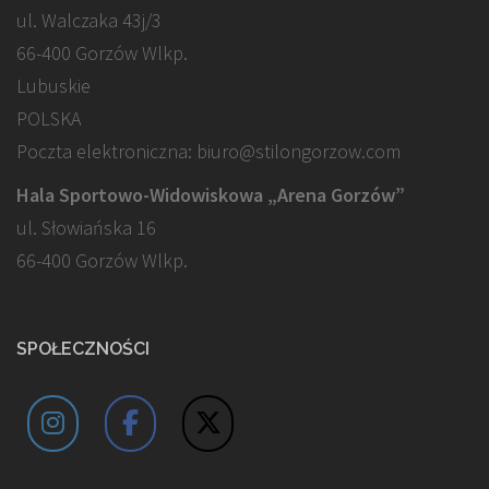
ul. Walczaka 43j/3
66-400 Gorzów Wlkp.
Lubuskie
POLSKA
Poczta elektroniczna: biuro@stilongorzow.com
Hala Sportowo-Widowiskowa „Arena Gorzów”
ul. Słowiańska 16
66-400 Gorzów Wlkp.
SPOŁECZNOŚCI