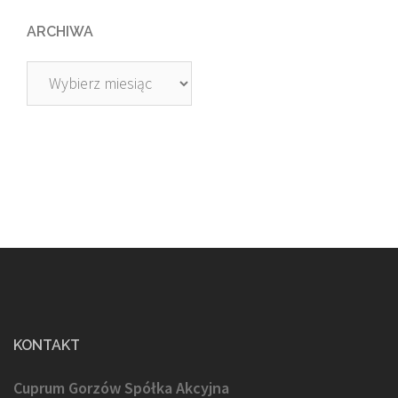
ARCHIWA
Archiwa
KONTAKT
Cuprum Gorzów Spółka Akcyjna