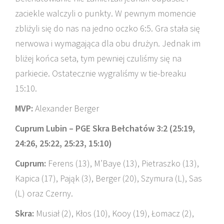
zaciekle walczyli o punkty. W pewnym momencie
zbliżyli się do nas na jedno oczko 6:5. Gra stała się
nerwowa i wymagająca dla obu drużyn. Jednak im
bliżej końca seta, tym pewniej czuliśmy się na
parkiecie. Ostatecznie wygraliśmy w tie-breaku
15:10.
MVP:
Alexander Berger
Cuprum Lubin – PGE Skra Bełchatów 3:2 (25:19,
24:26, 25:22, 25:23, 15:10)
Cuprum:
Ferens (13), M’Baye (13), Pietraszko (13),
Kapica (17), Pająk (3), Berger (20), Szymura (L), Sas
(L) oraz Czerny.
Skra:
Musiał (2), Kłos (10), Kooy (19), Łomacz (2),