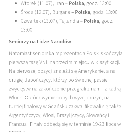
Wtorek (11.07), Iran –
Polska
, godz. 13:00
Środa (12.07), Bułgaria –
Polska
, godz. 13:00
Czwartek (13.07), Tajlandia –
Polska
, godz.
13:00
Seniorzy na Lidze Narodów
Natomiast seniorska reprezentacja Polski skończyła
pierwszą fazę VNL na trzecim miejscu w klasyfikacji.
Na pierwszej pozycji znaleźli się Amerykanie, a na
drugiej Japończycy, którzy po świetnej passie
zwycięstw na zakończenie przegrali z nami i z kadrą
Włoch. Oprócz wymienionych wyżej drużyn, na
turniej finałowy w Gdańsku zakwalifikowali się także
Argentyńczycy, Włosi, Brazylijczycy, Słoweńcy i
Francuzi. Finały odbędą się w terminie 19-23 lipca w