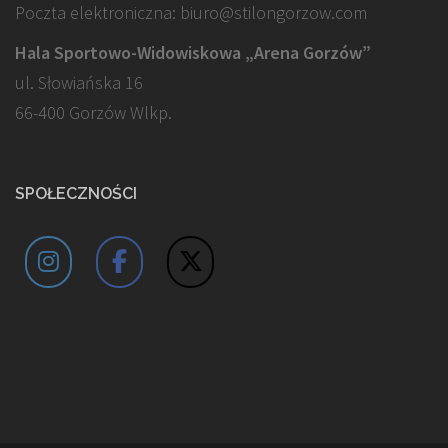
Poczta elektroniczna: biuro@stilongorzow.com
Hala Sportowo-Widowiskowa „Arena Gorzów”
ul. Słowiańska 16
66-400 Gorzów Wlkp.
SPOŁECZNOŚCI