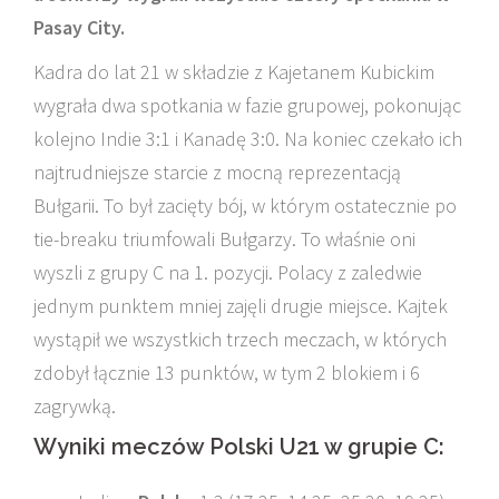
Pasay City.
Kadra do lat 21 w składzie z Kajetanem Kubickim
wygrała dwa spotkania w fazie grupowej, pokonując
kolejno Indie 3:1 i Kanadę 3:0. Na koniec czekało ich
najtrudniejsze starcie z mocną reprezentacją
Bułgarii. To był zacięty bój, w którym ostatecznie po
tie-breaku triumfowali Bułgarzy. To właśnie oni
wyszli z grupy C na 1. pozycji. Polacy z zaledwie
jednym punktem mniej zajęli drugie miejsce. Kajtek
wystąpił we wszystkich trzech meczach, w których
zdobył łącznie 13 punktów, w tym 2 blokiem i 6
zagrywką.
Wyniki meczów Polski U21 w grupie C: