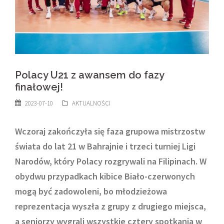
Polacy U21 z awansem do fazy
finałowej!
2023-07-10
AKTUALNOŚCI
Wczoraj zakończyła się faza grupowa mistrzostw
świata do lat 21 w Bahrajnie i trzeci turniej Ligi
Narodów, który Polacy rozgrywali na Filipinach. W
obydwu przypadkach kibice Biało-czerwonych
mogą być zadowoleni, bo młodzieżowa
reprezentacja wyszła z grupy z drugiego miejsca,
a seniorzy wygrali wszystkie cztery spotkania w