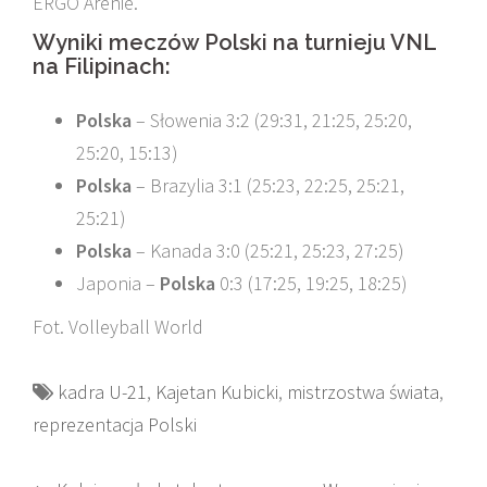
ERGO Arenie.
Wyniki meczów Polski na turnieju VNL
na Filipinach:
Polska
– Słowenia 3:2 (29:31, 21:25, 25:20,
25:20, 15:13)
Polska
– Brazylia 3:1 (25:23, 22:25, 25:21,
25:21)
Polska
– Kanada 3:0 (25:21, 25:23, 27:25)
Japonia –
Polska
0:3 (17:25, 19:25, 18:25)
Fot. Volleyball World
kadra U-21
,
Kajetan Kubicki
,
mistrzostwa świata
,
reprezentacja Polski