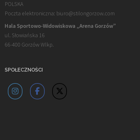
POLSKA
Poczta elektroniczna: biuro@stilongorzow.com
Hala Sportowo-Widowiskowa „Arena Gorzów”
ul. Słowiańska 16
66-400 Gorzów Wlkp.
SPOŁECZNOŚCI