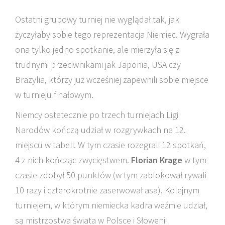
Ostatni grupowy turniej nie wyglądał tak, jak
życzyłaby sobie tego reprezentacja Niemiec. Wygrała
ona tylko jedno spotkanie, ale mierzyła się z
trudnymi przeciwnikami jak Japonia, USA czy
Brazylia, którzy już wcześniej zapewnili sobie miejsce
w turnieju finałowym.
Niemcy ostatecznie po trzech turniejach Ligi
Narodów kończą udział w rozgrywkach na 12.
miejscu w tabeli. W tym czasie rozegrali 12 spotkań,
4 z nich kończąc zwycięstwem.
Florian Krage
w tym
czasie zdobył 50 punktów (w tym zablokował rywali
10 razy i czterokrotnie zaserwował asa). Kolejnym
turniejem, w którym niemiecka kadra weźmie udział,
są mistrzostwa świata w Polsce i Słowenii