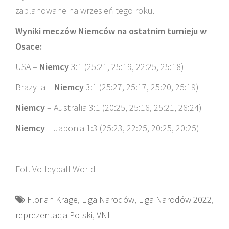
zaplanowane na wrzesień tego roku.
Wyniki meczów Niemców na ostatnim turnieju w
Osace:
USA –
Niemcy
3:1 (25:21, 25:19, 22:25, 25:18)
Brazylia –
Niemcy
3:1 (25:27, 25:17, 25:20, 25:19)
Niemcy
– Australia 3:1 (20:25, 25:16, 25:21, 26:24)
Niemcy
– Japonia 1:3 (25:23, 22:25, 20:25, 20:25)
Fot. Volleyball World
Florian Krage
,
Liga Narodów
,
Liga Narodów 2022
,
reprezentacja Polski
,
VNL