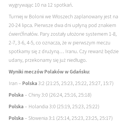
wygrywając 10 na 12 spotkań.
Turniej w Bolonii we Włoszech zaplanowany jest na
20-24 lipca. Pierwsze dwa dni upłyną pod znakiem
ćwierćfinałów. Pary zostały ułożone systemem 1-8,
2-7, 3-6, 4-5, co oznacza, że w pierwszym meczu
spotkamy się z drużyną… Iranu. Czy rewanż będzie
udany, przekonamy się już niedługo.
Wyniki meczów Polaków w Gdańsku:
Iran –
Polska
3:2 (21:25, 25:23, 25:22, 25:27, 15:7)
Polska
– Chiny 3:0 (26:24, 25:16, 25:18)
Polska
– Holandia 3:0 (25:19, 25:23, 25:22)
Polska
– Słowenia 3:1 (25:14, 25:23, 23:25, 25:17)