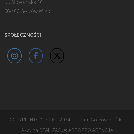
ul. Słowiańska 16
66-400 Gorzów Wlkp.
SPOŁECZNOŚCI
COPYRIGHTS © 2005 - 2024 Cuprum Gorzów Spółka
Akcyjna REALIZACJA:
ABBOZZO AGENCJA