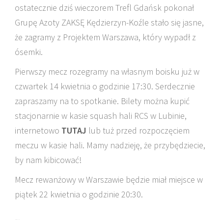
ostatecznie dziś wieczorem Trefl Gdańsk pokonał
Grupę Azoty ZAKSĘ Kędzierzyn-Koźle stało się jasne,
że zagramy z Projektem Warszawa, który wypadł z
ósemki.
Pierwszy mecz rozegramy na własnym boisku już w
czwartek 14 kwietnia o godzinie 17:30. Serdecznie
zapraszamy na to spotkanie. Bilety można kupić
stacjonarnie w kasie squash hali RCS w Lubinie,
internetowo
TUTAJ
lub tuż przed rozpoczęciem
meczu w kasie hali. Mamy nadzieję, że przybędziecie,
by nam kibicować!
Mecz rewanżowy w Warszawie będzie miał miejsce w
piątek 22 kwietnia o godzinie 20:30.