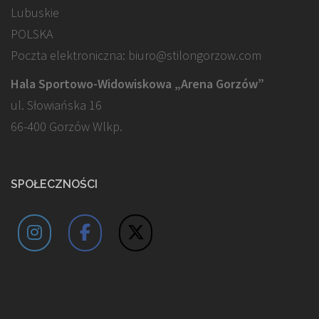
Lubuskie
POLSKA
Poczta elektroniczna: biuro@stilongorzow.com
Hala Sportowo-Widowiskowa „Arena Gorzów”
ul. Słowiańska 16
66-400 Gorzów Wlkp.
SPOŁECZNOŚCI