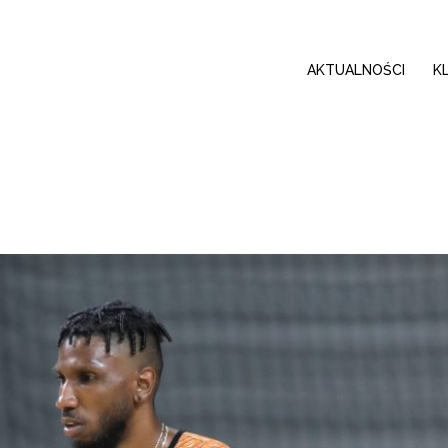
AKTUALNOŚCI
K