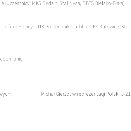
e (uczestnicy: MKS Będzin, Stal Nysa, BBTS Bielsko-Biała)
nce (uczestnicy: LUK Politechnika Lublin, GKS Katowice, Stal
ec zmianie.
owych!
Michał Gierżot w reprezentacji Polski U-21