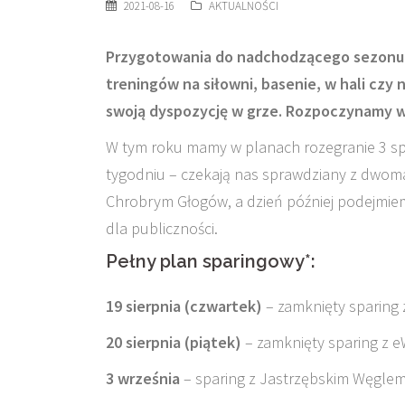
2021-08-16
AKTUALNOŚCI
Przygotowania do nadchodzącego sezonu 2
treningów na siłowni, basenie, w hali czy 
swoją dyspozycję w grze. Rozpoczynamy w
W tym roku mamy w planach rozegranie 3 spo
tygodniu – czekają nas sprawdziany z dwom
Chrobrym Głogów, a dzień później podejmi
dla publiczności.
Pełny plan sparingowy*:
19 sierpnia (czwartek)
– zamknięty sparing
20 sierpnia (piątek)
– zamknięty sparing z 
3 września
– sparing z Jastrzębskim Węglem