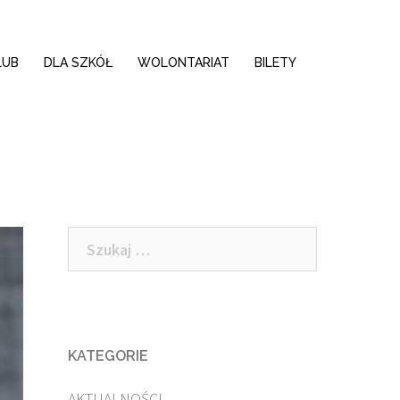
LUB
DLA SZKÓŁ
WOLONTARIAT
BILETY
Szukaj:
KATEGORIE
AKTUALNOŚCI