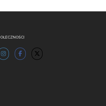
POŁECZNOŚCI