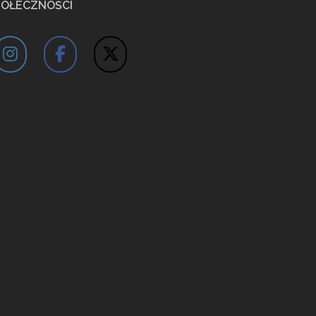
POŁECZNOŚCI