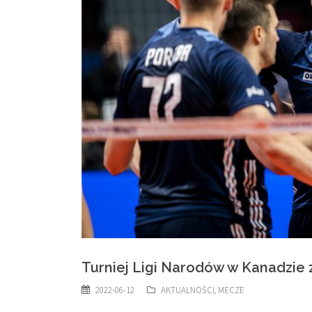
Turniej Ligi Narodów w Kanadzie 
2022-06-12
AKTUALNOŚCI
,
MECZE