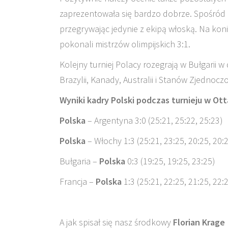
zaprezentowała się bardzo dobrze. Spośród 
przegrywając jedynie z ekipą włoską. Na kon
pokonali mistrzów olimpijskich 3:1.
Kolejny turniej Polacy rozegrają w Bułgarii 
Brazylii, Kanady, Australii i Stanów Zjednocz
Wyniki kadry Polski podczas turnieju w Ott
Polska
– Argentyna 3:0 (25:21, 25:22, 25:23)
Polska
– Włochy 1:3 (25:21, 23:25, 20:25, 20:
Bułgaria –
Polska
0:3 (19:25, 19:25, 23:25)
Francja –
Polska
1:3 (25:21, 22:25, 21:25, 22:
A jak spisał się nasz środkowy
Florian Krage