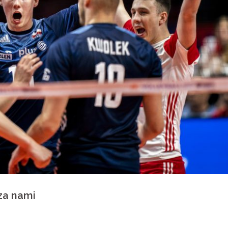
za nami