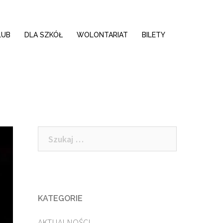
LUB
DLA SZKÓŁ
WOLONTARIAT
BILETY
Szukaj:
KATEGORIE
AKTUALNOŚCI