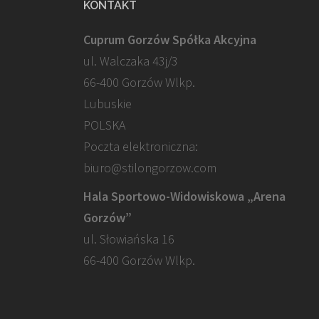
KONTAKT
Cuprum Gorzów Spółka Akcyjna
ul. Walczaka 43j/3
66-400 Gorzów Wlkp.
Lubuskie
POLSKA
Poczta elektroniczna:
biuro@stilongorzow.com
Hala Sportowo-Widowiskowa „Arena
Gorzów”
ul. Słowiańska 16
66-400 Gorzów Wlkp.