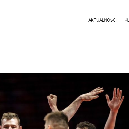
AKTUALNOŚCI
K