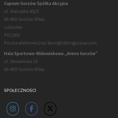
Cuprum Gorzów Spółka Akcyjna
ul. Walczaka 43j/3
66-400 Gorzów Wlkp.
Lubuskie
POLSKA
Poczta elektroniczna: biuro@stilongorzow.com
Hala Sportowo-Widowiskowa „Arena Gorzów”
ul. Słowiańska 16
66-400 Gorzów Wlkp.
SPOŁECZNOŚCI