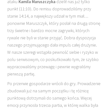
ataku
Kamila Maruszczyka
dzielił nas już tylko
punkt (11:10). Do remisu doprowadziliśmy przy
stanie 14:14, a największy udział w tym miał…
ponownie Maruszczyk, który posłał na drugą stronę
trzy świetne i bardzo mocne zagrywki, których
rywale nie byli w stanie przyjąć. Dobra dyspozycja
naszego przyjmującego dała impuls całej drużynie.
W nasze szeregi wstąpiła pewność siebie i ryzyko w
polu serwisowym, co poskutkowało tym, że szybko
wypracowaliśmy przewagę i pewnie wygraliśmy
pierwszą partię.
Po przerwie gospodarze wrócili do gry. Prowadzenie
zbudowali już na samym początku i tę różnicę
punktową dotrzymali do samego końca. Więcej
emocji przyniosła trzecia partia, w której walka była