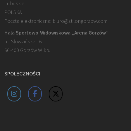
Lubuskie
POLSKA
Poczta elektroniczna: biuro@stilongorzow.com
Hala Sportowo-Widowiskowa „Arena Gorzów”
ul. Słowiańska 16
66-400 Gorzów Wlkp.
SPOŁECZNOŚCI