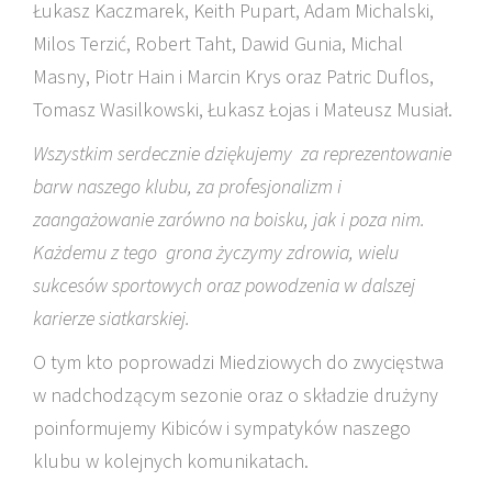
Łukasz Kaczmarek, Keith Pupart, Adam Michalski,
Milos Terzić, Robert Taht, Dawid Gunia, Michal
Masny, Piotr Hain i Marcin Krys oraz Patric Duflos,
Tomasz Wasilkowski, Łukasz Łojas i Mateusz Musiał.
Wszystkim serdecznie dziękujemy za reprezentowanie
barw naszego klubu, za profesjonalizm i
zaangażowanie zarówno na boisku, jak i poza nim.
Każdemu z tego grona życzymy zdrowia, wielu
sukcesów sportowych oraz powodzenia w dalszej
karierze siatkarskiej.
O tym kto poprowadzi Miedziowych do zwycięstwa
w nadchodzącym sezonie oraz o składzie drużyny
poinformujemy Kibiców i sympatyków naszego
klubu w kolejnych komunikatach.