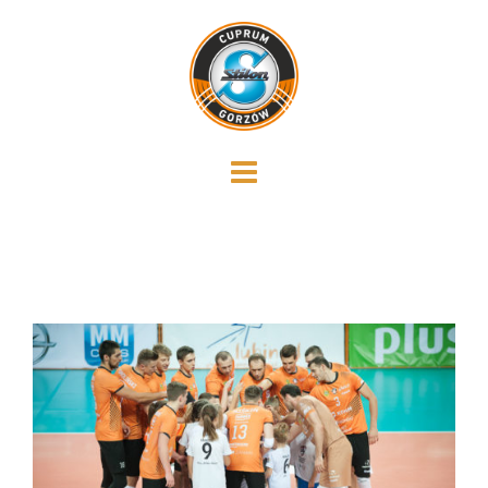
Skip
to
content