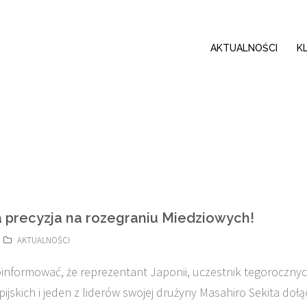
AKTUALNOŚCI
K
 precyzja na rozegraniu Miedziowych!
AKTUALNOŚCI
informować, że reprezentant Japonii, uczestnik tegoroczny
pijskich i jeden z liderów swojej drużyny Masahiro Sekita dołą