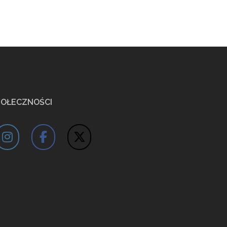
POŁECZNOŚCI