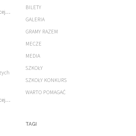
BILETY
cej…
GALERIA
GRAMY RAZEM
MECZE
MEDIA
SZKOŁY
szych
SZKOŁY KONKURS
WARTO POMAGAĆ
cej…
TAGI