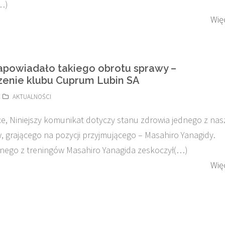
…)
Wię
zapowiadało takiego obrotu sprawy –
enie klubu Cuprum Lubin SA
AKTUALNOŚCI
ce, Niniejszy komunikat dotyczy stanu zdrowia jednego z na
 grającego na pozycji przyjmującego – Masahiro Yanagidy.
nego z treningów Masahiro Yanagida zeskoczył(…)
Wię