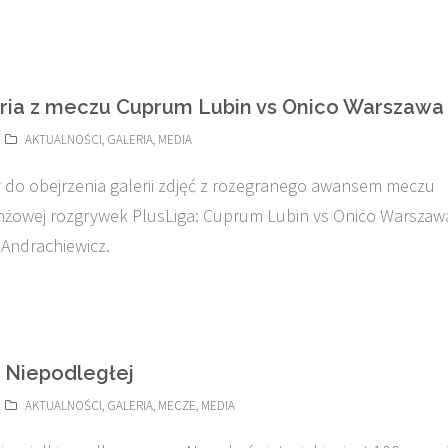
ria z meczu Cuprum Lubin vs Onico Warszawa
AKTUALNOŚCI
,
GALERIA
,
MEDIA
do obejrzenia galerii zdjęć z rozegranego awansem meczu
żowej rozgrywek PlusLiga: Cuprum Lubin vs Onico Warszaw
 Andrachiewicz.
 Niepodległej
AKTUALNOŚCI
,
GALERIA
,
MECZE
,
MEDIA