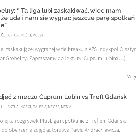
elny: ‘’ Ta liga lubi zaskakiwać, wiec mam
 że uda i nam się wygrać jeszcze parę spotkań
ie”
AKTUALNOŚCI
,
MECZE
nej zaskakującej wygranej w tie breaku z AZS Indykpol Olszty
Igor Grobelny. Zapraszamy do lektury. Cuprum Lubin:(…)
Wię
zdjęć z meczu Cuprum Lubin vs Trefl Gdańsk
AKTUALNOŚCI
,
GALERIA
,
MECZE
,
MEDIA
kolejka rozgrywek PlusLiga i spotkanie z Treflem Gdańsk.
do obejrzenia zdjęć autorstwa Pawła Andrachiewicza.