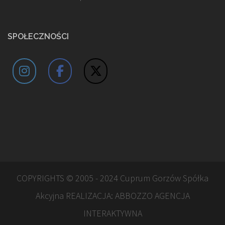
SPOŁECZNOŚCI
COPYRIGHTS © 2005 - 2024 Cuprum Gorzów Spółka
Akcyjna REALIZACJA:
ABBOZZO AGENCJA
INTERAKTYWNA