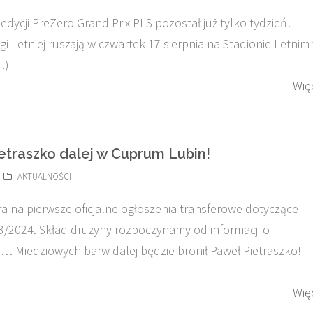
edycji PreZero Grand Prix PLS pozostał już tylko tydzień!
i Letniej ruszają w czwartek 17 sierpnia na Stadionie Letnim
…)
Wię
etraszko dalej w Cuprum Lubin!
AKTUALNOŚCI
ra na pierwsze oficjalne ogłoszenia transferowe dotyczące
/2024. Skład drużyny rozpoczynamy od informacji o
 Miedziowych barw dalej będzie bronił Paweł Pietraszko!
Wię