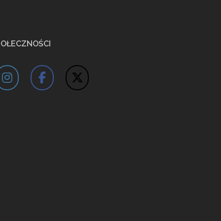
POŁECZNOŚCI