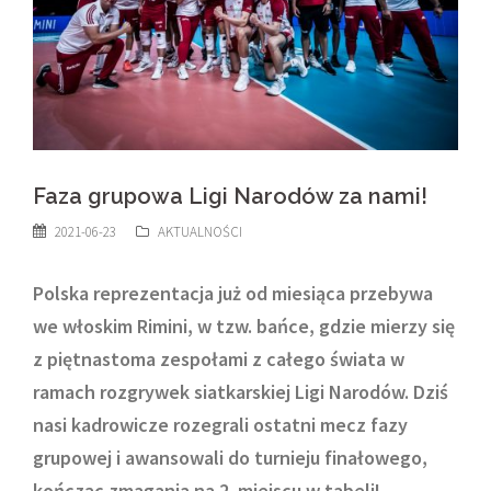
Faza grupowa Ligi Narodów za nami!
2021-06-23
AKTUALNOŚCI
Polska reprezentacja już od miesiąca przebywa
we włoskim Rimini, w tzw. bańce, gdzie mierzy się
z piętnastoma zespołami z całego świata w
ramach rozgrywek siatkarskiej Ligi Narodów. Dziś
nasi kadrowicze rozegrali ostatni mecz fazy
grupowej i awansowali do turnieju finałowego,
kończąc zmagania na 2. miejscu w tabeli!