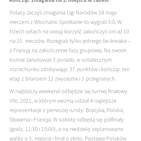
Polacy zaczęli zmagania Ligi Narodów 28 maja
meczem z Włochami. Spotkanie to wygrali 3:0. W
trzech setach na swoją korzyść zakończyli oni aż 10
na 15 meczów. Rozegrali tylko jednego tie-breaka –
z Francją na zakończenie fazy grupowej. Na swoim
koncie zanotowali 3 porażki, w ostatecznym
rozrachunku zdobywając 37 punktów i kończąc ten
etap z bilansem 12 zwycięstw i 3 przegranych.
W najbliższy weekend odbędzie się turniej finałowy
VNL 2021, w którym wezmą udział 4 najlepsze
reprezentacje z pierwszej rundy: Brazylia, Polska,
Słowenia i Francja. W sobotę odbędą się półfinały
(godz. 11:30 i 15:00), a na niedzielę zaplanowano
walkę o 3. miejsce i finał o złoto. Postawa Polaków