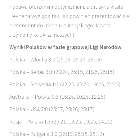
napawa olbrzymim optymizmem, a drużyna Vitala
Heynena wygląda tak, jak powinien prezentować się
pretendent do medalu olimpijskiego. Mocno
trzymamy kciuki za naszych!
Wyniki Polaków w fazie grupowej Ligi Narodów:
Polska – Włochy 3:0 (
25:
19,
25:
20,
25:
18)
Polska – Serbia 3:1 (
26:
24,
25:
19,
21:
25,
25:
15)
Polska – Słowenia 1:3 (
22:
25,
25:
23,
19:
25,
23:
25)
Australia – Polska 0:3 (
16:
25,
10:
25,
12:
25)
Polska – USA 3:0 (
25:
17,
28:
26,
25:
17)
Rosja – Polska 1:3 (
25:
21,
19:
25,
19:
25,
14:
25)
Polska – Bułgaria 3:0 (
25:
19,
25:
15,
25:
12)