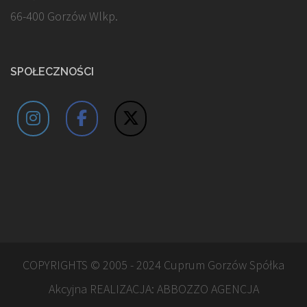
66-400 Gorzów Wlkp.
SPOŁECZNOŚCI
COPYRIGHTS © 2005 - 2024 Cuprum Gorzów Spółka
Akcyjna REALIZACJA:
ABBOZZO AGENCJA