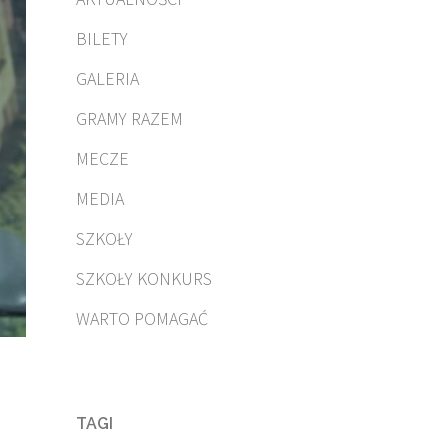
BILETY
GALERIA
GRAMY RAZEM
MECZE
MEDIA
SZKOŁY
SZKOŁY KONKURS
WARTO POMAGAĆ
TAGI