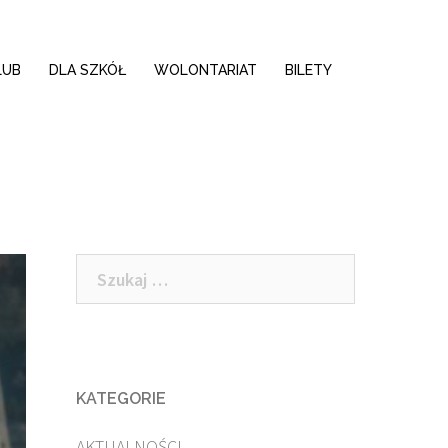
LUB
DLA SZKÓŁ
WOLONTARIAT
BILETY
Szukaj:
KATEGORIE
AKTUALNOŚCI