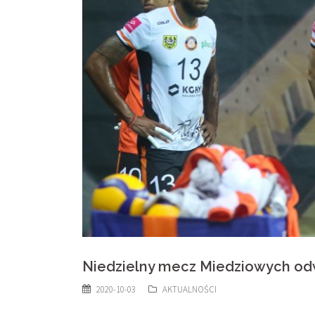
Niedzielny mecz Miedziowych o
2020-10-03
AKTUALNOŚCI