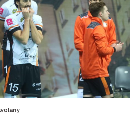
dwołany