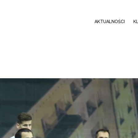
AKTUALNOŚCI
K