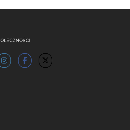
POŁECZNOŚCI