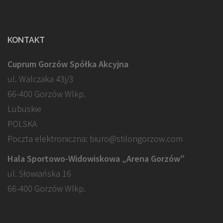
KONTAKT
Cuprum Gorzów Spółka Akcyjna
ul. Walczaka 43j/3
66-400 Gorzów Wlkp.
Lubuskie
POLSKA
Poczta elektroniczna: biuro@stilongorzow.com
Hala Sportowo-Widowiskowa „Arena Gorzów”
ul. Słowiańska 16
66-400 Gorzów Wlkp.