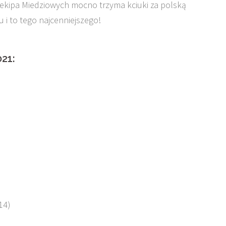
ekipa Miedziowych mocno trzyma kciuki za polską
 i to tego najcenniejszego!
21:
14)