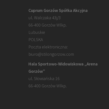
Cuprum Gorzów Spółka Akcyjna
ul. Walczaka 43j/3
66-400 Gorzów Wlkp.
Lubuskie
POLSKA
Poczta elektroniczna:
biuro@stilongorzow.com
Hala Sportowo-Widowiskowa „Arena
Gorzów”
ul. Słowiańska 16
66-400 Gorzów Wlkp.