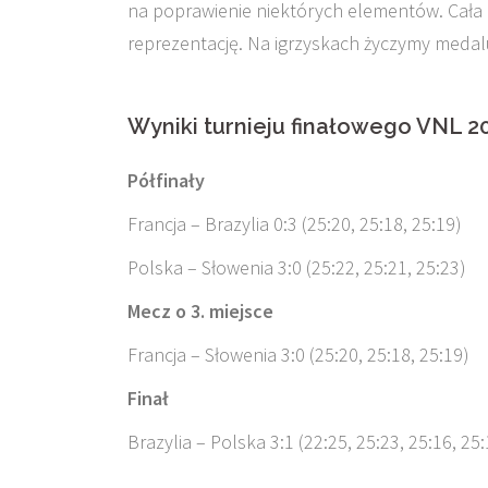
na poprawienie niektórych elementów. Cała 
reprezentację. Na igrzyskach życzymy medalu
Wyniki turnieju finałowego VNL 20
Półfinały
Francja – Brazylia 0:3 (
25:
20,
25:
18,
25:
19)
Polska – Słowenia 3:0 (
25:
22,
25:
21,
25:
23)
Mecz o 3. miejsce
Francja – Słowenia 3:0 (25:20, 25:18, 25:19)
Finał
Brazylia – Polska 3:1 (22:25, 25:23, 25:16, 25: