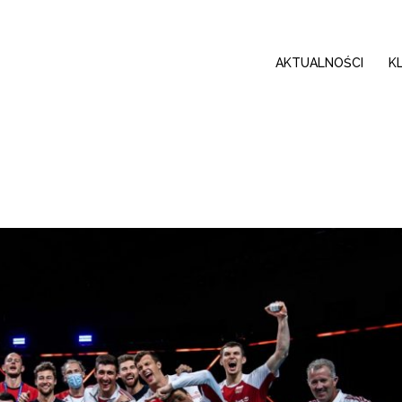
AKTUALNOŚCI
K