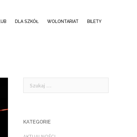
LUB
DLA SZKÓŁ
WOLONTARIAT
BILETY
Szukaj:
KATEGORIE
AKTUALNOŚCI