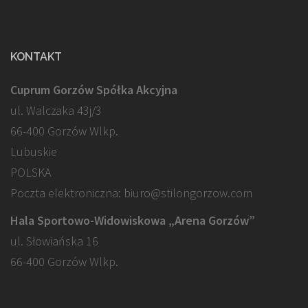
KONTAKT
Cuprum Gorzów Spółka Akcyjna
ul. Walczaka 43j/3
66-400 Gorzów Wlkp.
Lubuskie
POLSKA
Poczta elektroniczna: biuro@stilongorzow.com
Hala Sportowo-Widowiskowa „Arena Gorzów”
ul. Słowiańska 16
66-400 Gorzów Wlkp.